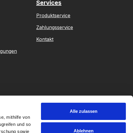
Services
Produktservice
Zahlungsservice
Kontakt
ngungen
Alle zulassen
e, mithilfe von
ugreifen und so
Ablehnen
orschung sowie