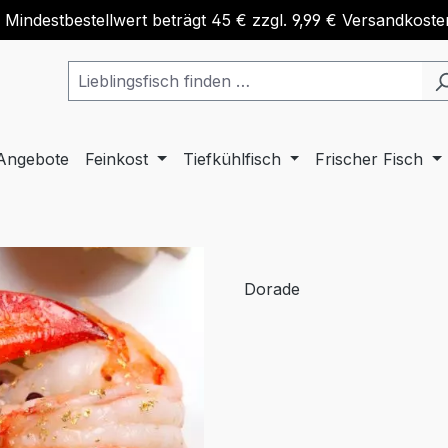
 Mindestbestellwert beträgt 45 € zzgl. 9,99 € Versandkoste
Angebote
Feinkost
Tiefkühlfisch
Frischer Fisch
Dorade