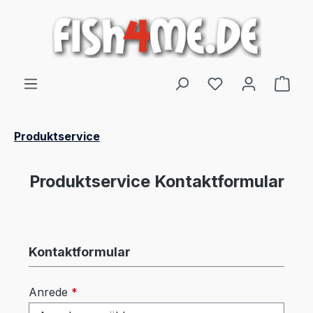
alt springen
Ware
Produktservice
Produktservice Kontaktformular
Kontaktformular
Anrede
*